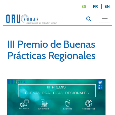
ES
FR
EN
Togg
navi
III Premio de Buenas
Prácticas Regionales