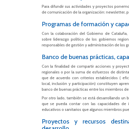
Para difundir sus actividades y proyectos ponemo
de comunicación de la organización: newsletter, pá
Programas de formación y capac
Con la colaboración del Gobierno de Cataluña
sobre liderazgo político de los gobiernos region
responsables de gestión y administración de los g
Banco de buenas prácticas, cap
Con la finalidad de compartir acciones y proyec
regionales o por la suma de esfuerzos de distin
que de acuerdo con criterios establecidos ( efica
local, inclusión y participación) constituyen apr
banco de buenas prácticas entre los miembros de 
Por otro lado, también se está desarrollando un
que se pueda contar con las capacidades de in
educativos o sanitarios que algunos miembros pued
Proyectos y recursos desti
desarrollo