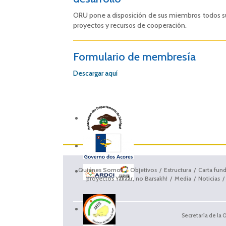
ORU pone a disposición de sus miembros todos s
proyectos y recursos de cooperación.
Formulario de membresía
Descargar aquí
Quiénes Somos
Objetivos
Estructura
Carta fun
proyectos Yakaar, no Barsakh!
Media
Noticias
Secretaría de la 