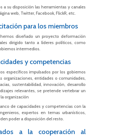
s a su disposición las herramientas y canales
gina web, Twitter, Facebook, FlickR, etc.
itación para los miembros
, hemos diseñado un proyecto deformación
ales dirigido tanto a líderes políticos, como
obiernos intermedios.
acidades y competencias
tos específicos impulsados por los gobiernos
tas organizaciones, entidades o comunidades,
cias, sustentabilidad, innovación, desarrollo
endizajes relevantes, se pretende vertebrar un
la organización
 banco de capacidades y competencias con la
genieros, expertos en temas urbanísticos,
en poder a disposición del resto.
nados a la cooperación al