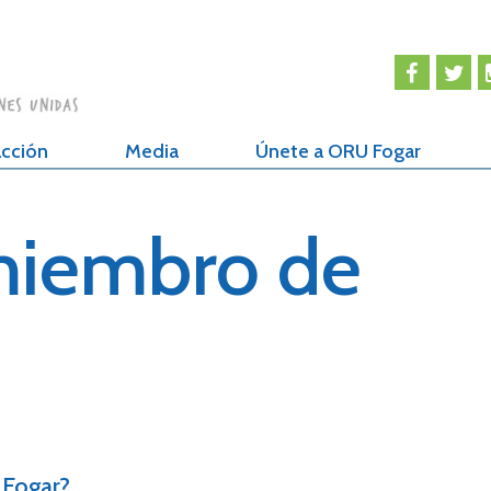
cción
Media
Únete a ORU Fogar
miembro de
 Fogar?