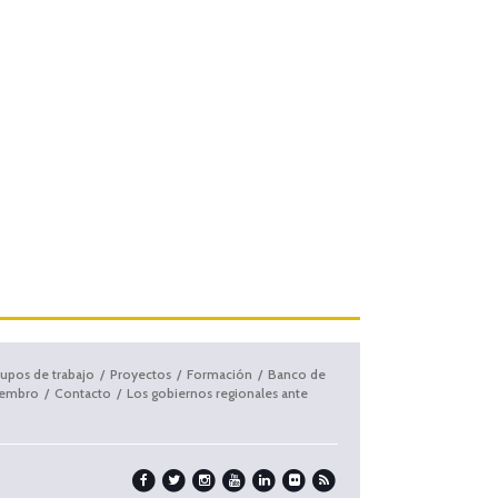
upos de trabajo
Proyectos
Formación
Banco de
iembro
Contacto
Los gobiernos regionales ante