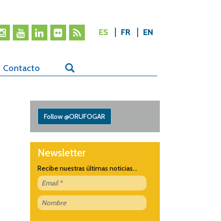
ES
FR
EN
Contacto
Follow @ORUFOGAR
Newsletter
Recibe nuestras últimas noticias...