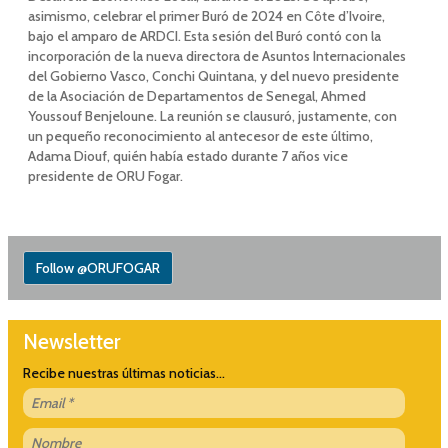
asimismo, celebrar el primer Buró de 2024 en Côte d’Ivoire,
bajo el amparo de ARDCI. Esta sesión del Buró contó con la
incorporación de la nueva directora de Asuntos Internacionales
del Gobierno Vasco, Conchi Quintana, y del nuevo presidente
de la Asociación de Departamentos de Senegal, Ahmed
Youssouf Benjeloune. La reunión se clausuró, justamente, con
un pequeño reconocimiento al antecesor de este último,
Adama Diouf, quién había estado durante 7 años vice
presidente de ORU Fogar.
Follow @ORUFOGAR
Newsletter
Recibe nuestras últimas noticias...