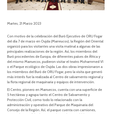
Martes, 21 Marzo 2023
Con motivo de la celebración del Buró Ejecutivo de ORU Fogar
del día 7 de marzo en Oujda (Marreucos), la Región del Oriental
organizó para los visitantes una visita matinal a algunas de las
principales realizaciones de la región. Así, los miembros del
Buró procedentes de Europa, de diferentes países de África y
del mismo Marruecos, pudieron visitar el teatro Mohammed VI
o el Parque ecológico de Oujda. Las dos obras impresionaron a
los miembros del Buró de ORU Fogar, pero la visita que generó
más interés fue la realizada al Centro de salvamento regional y
la flota regional de maquinaria y equipos de intervención.
El Centro, pionero en Marruecos, cuenta con una superficie de
5 hectáreas y agrupa tanto el Centro de Salvamento y
Protección Civil, como todo lo relacionado con la
administración y operativo del Parque de Maquinaria del
Consejo de la Región. Así, el parque cuenta con camiones,