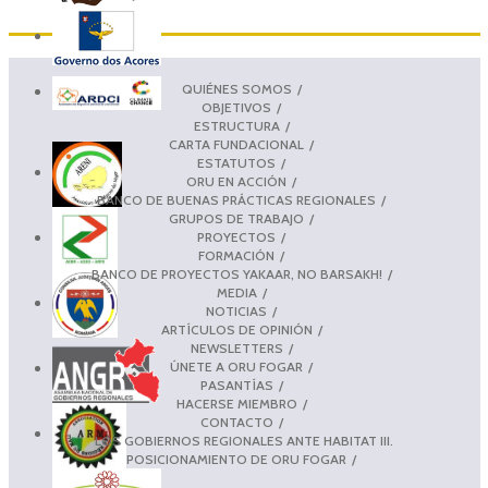
QUIÉNES SOMOS
OBJETIVOS
ESTRUCTURA
CARTA FUNDACIONAL
ESTATUTOS
ORU EN ACCIÓN
BANCO DE BUENAS PRÁCTICAS REGIONALES
GRUPOS DE TRABAJO
PROYECTOS
FORMACIÓN
BANCO DE PROYECTOS YAKAAR, NO BARSAKH!
MEDIA
NOTICIAS
ARTÍCULOS DE OPINIÓN
NEWSLETTERS
ÚNETE A ORU FOGAR
PASANTÍAS
HACERSE MIEMBRO
CONTACTO
LOS GOBIERNOS REGIONALES ANTE HABITAT III.
POSICIONAMIENTO DE ORU FOGAR