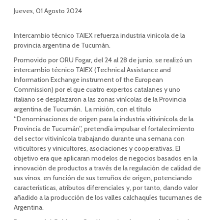
Jueves, 01 Agosto 2024
Intercambio técnico TAIEX refuerza industria vinícola de la
provincia argentina de Tucumán.
Promovido por ORU Fogar, del 24 al 28 de junio, se realizó un
intercambio técnico TAIEX (Technical Assistance and
Information Exchange instrument of the European
Commission) por el que cuatro expertos catalanes y uno
italiano se desplazaron a las zonas vinícolas de la Provincia
argentina de Tucumán. La misión, con el título
“Denominaciones de origen para la industria vitivinícola de la
Provincia de Tucumán”, pretendía impulsar el fortalecimiento
del sector vitivinícola trabajando durante una semana con
viticultores y vinicultores, asociaciones y cooperativas. El
objetivo era que aplicaran modelos de negocios basados en la
innovación de productos a través de la regulación de calidad de
sus vinos, en función de sus terruños de origen, potenciando
características, atributos diferenciales y, por tanto, dando valor
añadido a la producción de los valles calchaquíes tucumanes de
Argentina.