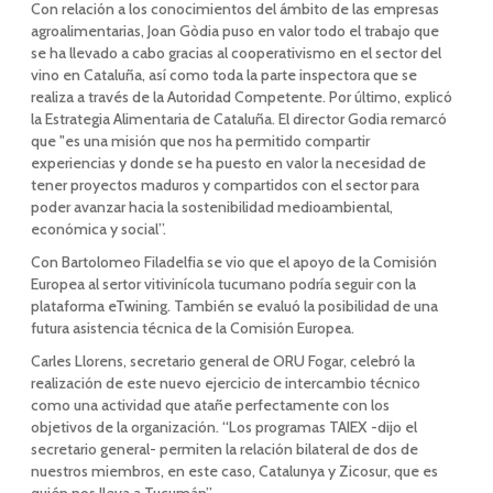
Con relación a los conocimientos del ámbito de las empresas
agroalimentarias, Joan Gòdia puso en valor todo el trabajo que
se ha llevado a cabo gracias al cooperativismo en el sector del
vino en Cataluña, así como toda la parte inspectora que se
realiza a través de la Autoridad Competente. Por último, explicó
la Estrategia Alimentaria de Cataluña. El director Godia remarcó
que "es una misión que nos ha permitido compartir
experiencias y donde se ha puesto en valor la necesidad de
tener proyectos maduros y compartidos con el sector para
poder avanzar hacia la sostenibilidad medioambiental,
económica y social”.
Con Bartolomeo Filadelfia se vio que el apoyo de la Comisión
Europea al sertor vitivinícola tucumano podría seguir con la
plataforma eTwining. También se evaluó la posibilidad de una
futura asistencia técnica de la Comisión Europea.
Carles Llorens, secretario general de ORU Fogar, celebró la
realización de este nuevo ejercicio de intercambio técnico
como una actividad que atañe perfectamente con los
objetivos de la organización. “Los programas TAIEX -dijo el
secretario general- permiten la relación bilateral de dos de
nuestros miembros, en este caso, Catalunya y Zicosur, que es