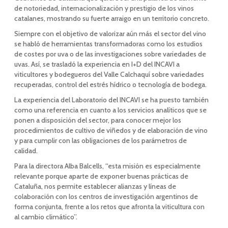
de notoriedad, internacionalización y prestigio de los vinos
catalanes, mostrando su fuerte arraigo en un territorio concreto.
Siempre con el objetivo de valorizar aún más el sector del vino
se habló de herramientas transformadoras como los estudios
de costes por uva o de las investigaciones sobre variedades de
uvas. Así, se trasladó la experiencia en I+D del INCAVI a
viticultores y bodegueros del Valle Calchaquí sobre variedades
recuperadas, control del estrés hídrico o tecnología de bodega.
La experiencia del Laboratorio del INCAVI se ha puesto también
como una referencia en cuanto a los servicios analíticos que se
ponen a disposición del sector, para conocer mejor los
procedimientos de cultivo de viñedos y de elaboración de vino
y para cumplir con las obligaciones de los parámetros de
calidad.
Para la directora Alba Balcells, “esta misión es especialmente
relevante porque aparte de exponer buenas prácticas de
Cataluña, nos permite establecer alianzas y líneas de
colaboración con los centros de investigación argentinos de
forma conjunta, frente a los retos que afronta la viticultura con
al cambio climático”.