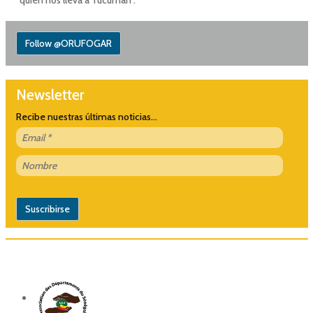
quién nos lleva a Tucumán”.
Follow @ORUFOGAR
Newsletter
Recibe nuestras últimas noticias...