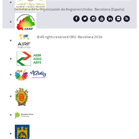
Secretaría de la Organización de Regiones Unidas · Barcelona (España)
© All rights reserved ORU. Barcelona 2026