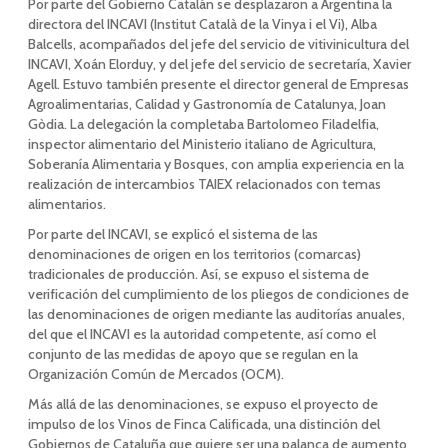
Por parte del Gobierno Catalán se desplazaron a Argentina la
directora del INCAVI (Institut Català de la Vinya i el Vi), Alba
Balcells, acompañados del jefe del servicio de vitivinicultura del
INCAVI, Xoán Elorduy, y del jefe del servicio de secretaría, Xavier
Agell. Estuvo también presente el director general de Empresas
Agroalimentarias, Calidad y Gastronomía de Catalunya, Joan
Gòdia. La delegación la completaba Bartolomeo Filadelfia,
inspector alimentario del Ministerio italiano de Agricultura,
Soberanía Alimentaria y Bosques, con amplia experiencia en la
realización de intercambios TAIEX relacionados con temas
alimentarios.
Por parte del INCAVI, se explicó el sistema de las
denominaciones de origen en los territorios (comarcas)
tradicionales de producción. Así, se expuso el sistema de
verificación del cumplimiento de los pliegos de condiciones de
las denominaciones de origen mediante las auditorías anuales,
del que el INCAVI es la autoridad competente, así como el
conjunto de las medidas de apoyo que se regulan en la
Organización Común de Mercados (OCM).
Más allá de las denominaciones, se expuso el proyecto de
impulso de los Vinos de Finca Calificada, una distinción del
Gobiernos de Cataluña que quiere ser una palanca de aumento