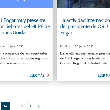
 Fogar muy presente
La actividad internacion
los debates del HLPF de
del presidente de ORU
iones Unidas
Fogar
ado: 14 Julio 2023
Publicado: 30 Junio 2023
na presencia de representantes
En las últimas semanas, el presid
dos los continentes, las regiones
de ORU Fogar y presidente del
raron una vez más...
Consejo Regional de Rabat Salé...
LEER MÁS:
LEER M
14
...
16