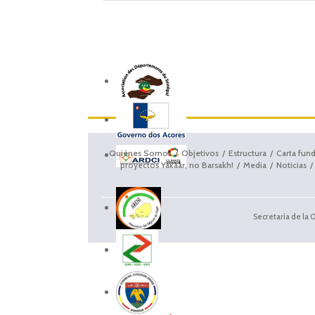
Quiénes Somos
Objetivos
Estructura
Carta fun
proyectos Yakaar, no Barsakh!
Media
Noticias
Secretaría de la 