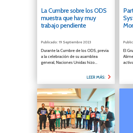
La Cumbre sobre los ODS
Par
muestra que hay muy
Sys
trabajo pendiente
Mo
Publicado: 19 Septiembre 2023
Publi
Durante la Cumbre de los ODS, previa
El Gr
a la celebración de su asamblea
Alime
general, Naciones Unidas hizo...
activ
LEER MÁS: