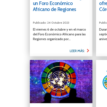
un Foro Económico
ofr
Africano de Regiones
Cór
Publicado: 24 Octubre 2023
Publi
El viernes 6 de octubre y en el marco
Durant
del Foro Económico Africano para las
septi
Regiones organizado por...
aniver
LEER MÁS: