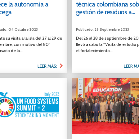
ece la autonomía a
técnica colombiana sob
cega
gestión de residuos a...
cado: 04 Octubre 2023
Publicado: 29 Septiembre 2023
e su visita a la isla del 27 al 29 de
Del 26 al 28 de septiembre de 20
embre, con motivo del 80º
llevó a cabo la “Visita de estudio 
sario de la...
el fortalecimiento...
LEER MÁS:
LEER M