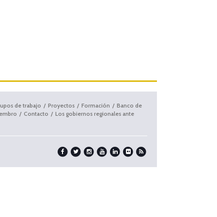
upos de trabajo
Proyectos
Formación
Banco de
iembro
Contacto
Los gobiernos regionales ante