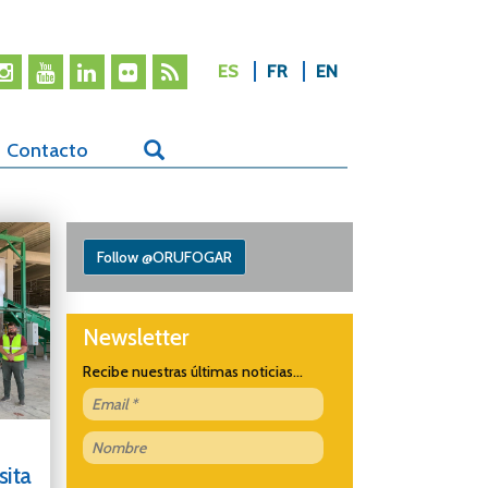
ES
FR
EN
Contacto
Follow @ORUFOGAR
Newsletter
Recibe nuestras últimas noticias...
sita