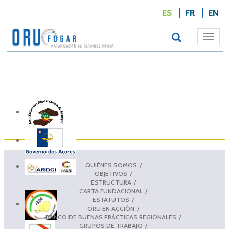
ES
FR
EN
Togg
navi
QUIÉNES SOMOS
OBJETIVOS
ESTRUCTURA
CARTA FUNDACIONAL
ESTATUTOS
ORU EN ACCIÓN
BANCO DE BUENAS PRÁCTICAS REGIONALES
GRUPOS DE TRABAJO