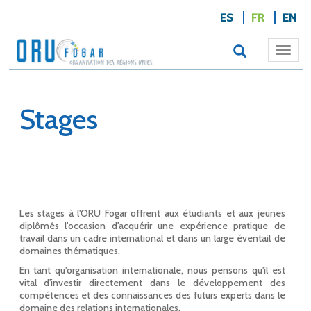
ES
FR
EN
Togg
navi
Stages
Les stages à l'ORU Fogar offrent aux étudiants et aux jeunes
diplômés l'occasion d'acquérir une expérience pratique de
travail dans un cadre international et dans un large éventail de
domaines thématiques.
En tant qu'organisation internationale, nous pensons qu'il est
vital d'investir directement dans le développement des
compétences et des connaissances des futurs experts dans le
domaine des relations internationales.