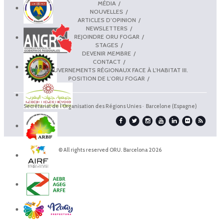
MÉDIA
NOUVELLES
ARTICLES D’OPINION
NEWSLETTERS
REJOINDRE ORU FOGAR
STAGES
DEVENIR MEMBRE
CONTACT
LES GOUVERNEMENTS RÉGIONAUX FACE À L’HABITAT III.
POSITION DE L’ORU FOGAR
Secrétariat de l'Organisation des Régions Unies · Barcelone (Espagne)
© All rights reserved ORU. Barcelona 2026