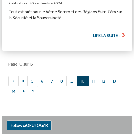
Publication : 20 septembre 2024
Tout est prêt pour le Vème Sommet des Régions Faim Zéro sur
la Sécurité et la Souveraineté...
LIRE LA SUITE :
Page 10 sur 16
5
6
7
8
...
10
11
12
13
14
Follow @ORUFOGAR