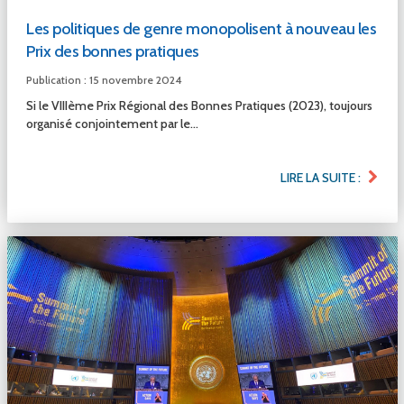
Les politiques de genre monopolisent à nouveau les
Prix des bonnes pratiques
Publication : 15 novembre 2024
Si le VIIIème Prix Régional des Bonnes Pratiques (2023), toujours
organisé conjointement par le...
LIRE LA SUITE :