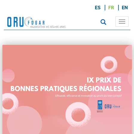
ES
FR
EN
Togg
navi