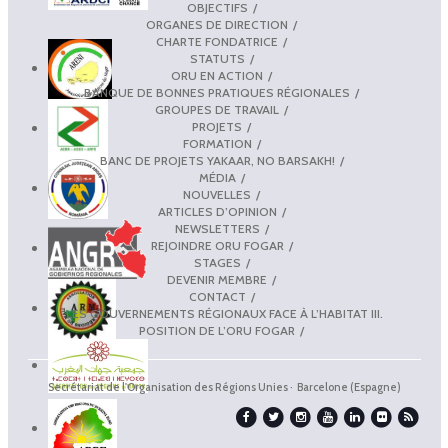
OBJECTIFS
ORGANES DE DIRECTION
CHARTE FONDATRICE
STATUTS
ORU EN ACTION
BANQUE DE BONNES PRATIQUES RÉGIONALES
GROUPES DE TRAVAIL
PROJETS
FORMATION
BANC DE PROJETS YAKAAR, NO BARSAKH!
MÉDIA
NOUVELLES
ARTICLES D’OPINION
NEWSLETTERS
REJOINDRE ORU FOGAR
STAGES
DEVENIR MEMBRE
CONTACT
LES GOUVERNEMENTS RÉGIONAUX FACE À L’HABITAT III.
POSITION DE L’ORU FOGAR
Secrétariat de l'Organisation des Régions Unies · Barcelone (Espagne)