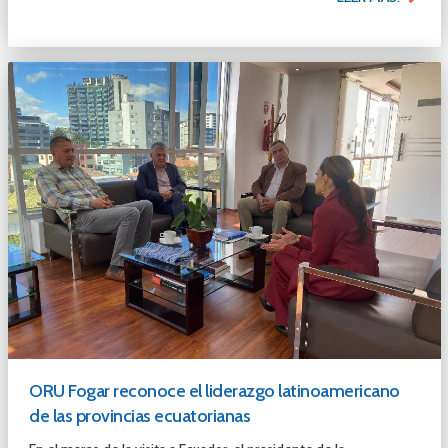
ORU Fogar reconoce el liderazgo latinoamericano
de las provincias ecuatorianas