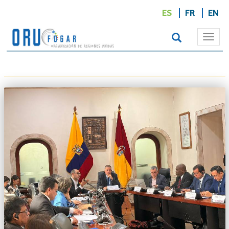
ES
FR
EN
Togg
navi