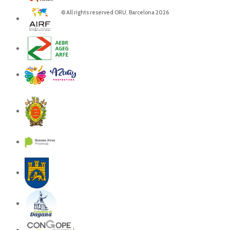
© All rights reserved ORU. Barcelona 2026