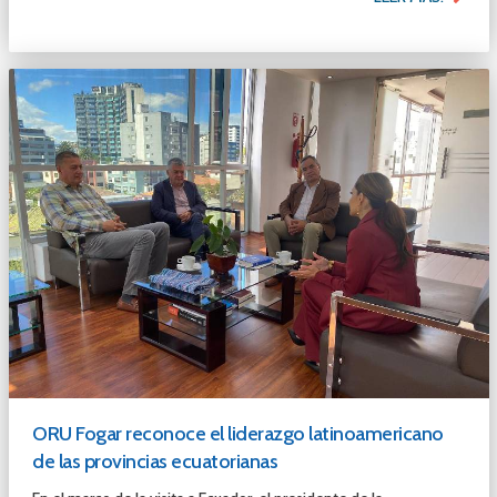
ORU Fogar reconoce el liderazgo latinoamericano
de las provincias ecuatorianas