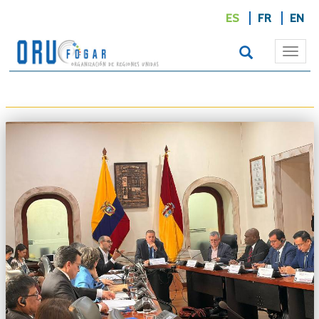
ES
FR
EN
Togg
navi