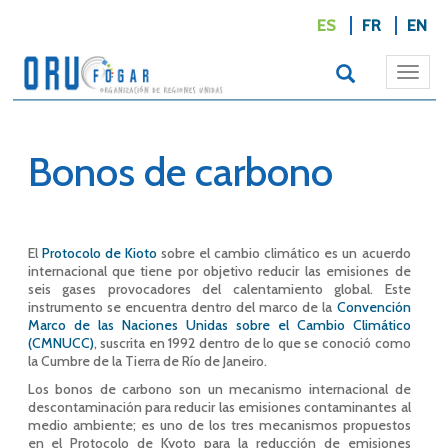
ES
FR
EN
Togg
navi
Bonos de carbono
El
Protocolo de Kioto
sobre el cambio climático es un acuerdo
internacional que tiene por objetivo reducir las emisiones de
seis gases provocadores del calentamiento global. Este
instrumento se encuentra dentro del marco de la
Convención
Marco de las Naciones Unidas sobre el Cambio Climático
(CMNUCC)
, suscrita en 1992 dentro de lo que se conoció como
la Cumbre de la Tierra de Río de Janeiro.
Los bonos de carbono son un mecanismo internacional de
descontaminación para reducir las emisiones contaminantes al
medio ambiente; es uno de los tres mecanismos propuestos
en el Protocolo de Kyoto para la reducción de emisiones