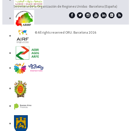
Secretaría de la Organización de Regiones Unidas · Barcelona (España)
© All rights reserved ORU. Barcelona 2026