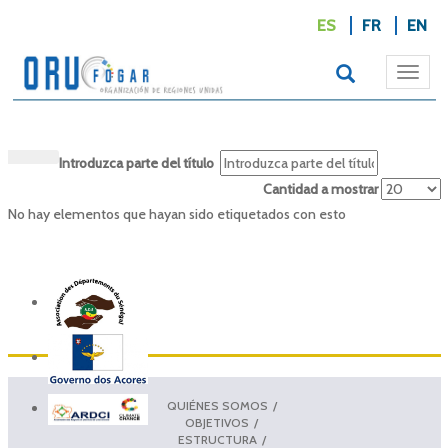
ES
FR
EN
Togg
navi
Introduzca parte del título
Cantidad a mostrar
No hay elementos que hayan sido etiquetados con esto
QUIÉNES SOMOS
OBJETIVOS
ESTRUCTURA