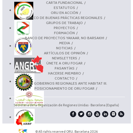
CARTA FUNDACIONAL
ESTATUTOS
ORU EN ACCIÓN
BANCO DE BUENAS PRÁCTICAS REGIONALES
GRUPOS DE TRABAJO
PROYECTOS
FORMACIÓN
BANCO DE PROYECTOS YAKAAR, NO BARSAKH!
MEDIA
NOTICIAS
ARTÍCULOS DE OPINIÓN
NEWSLETTERS
ÚNETE A ORU FOGAR
PASANTÍAS
HACERSE MIEMBRO
CONTACTO
LOS GOBIERNOS REGIONALES ANTE HABITAT III.
POSICIONAMIENTO DE ORU FOGAR
Secretaría de la Organización de Regiones Unidas · Barcelona (España)
© All rights reserved ORU. Barcelona 2026