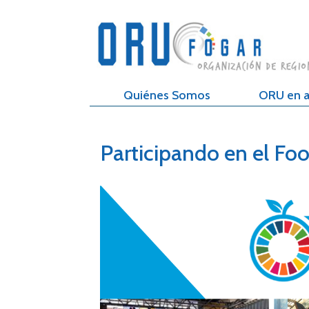
Quiénes Somos
ORU en a
Participando en el F