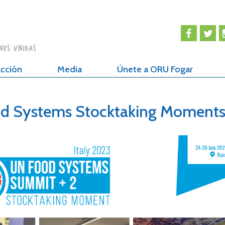
cción
Media
Únete a ORU Fogar
ood Systems Stocktaking Moment