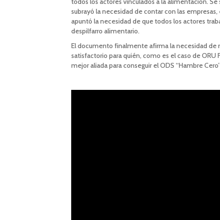
todos los actores vinculados a la alimentación. Se
subrayó la necesidad de contar con las empresas, 
apuntó la necesidad de que todos los actores traba
despilfarro alimentario.
El documento finalmente afirma la necesidad de me
satisfactorio para quién, como es el caso de ORU 
mejor aliada para conseguir el ODS “Hambre Cero”