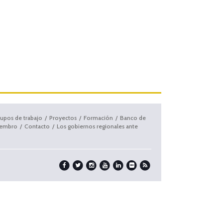
upos de trabajo
Proyectos
Formación
Banco de
iembro
Contacto
Los gobiernos regionales ante