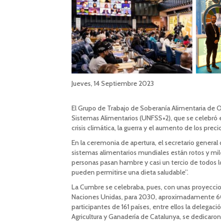
Jueves, 14 Septiembre 2023
El Grupo de Trabajo de Soberanía Alimentaria de 
Sistemas Alimentarios (UNFSS+2), que se celebró 
crisis climática, la guerra y el aumento de los pre
En la ceremonia de apertura, el secretario general
sistemas alimentarios mundiales están rotos y mi
personas pasan hambre y casi un tercio de todos l
pueden permitirse una dieta saludable”.
La Cumbre se celebraba, pues, con unas proyecci
Naciones Unidas, para 2030, aproximadamente 600 
participantes de 161 países, entre ellos la delega
Agricultura y Ganadería de Catalunya, se dedicaron 