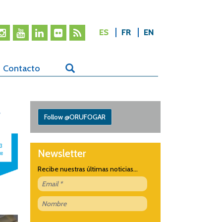
ES
FR
EN
Contacto
s
Follow @ORUFOGAR
Newsletter
Recibe nuestras últimas noticias...