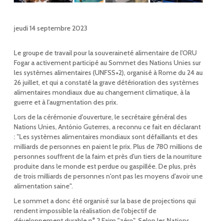
jeudi 14 septembre 2023
Le groupe de travail pour la souveraineté alimentaire de l'ORU
Fogar a activement participé au Sommet des Nations Unies sur
les systèmes alimentaires (UNFSS+2), organisé à Rome du 24 au
26 juillet, et qui a constaté la grave détérioration des systèmes
alimentaires mondiaux due au changement climatique, à la
guerre et à l'augmentation des prix.
Lors de la cérémonie d'ouverture, le secrétaire général des
Nations Unies, António Guterres, a reconnu ce fait en déclarant
: "Les systèmes alimentaires mondiaux sont défaillants et des
milliards de personnes en paient le prix. Plus de 780 millions de
personnes souffrent de la faim et près d'un tiers de la nourriture
produite dans le monde est perdue ou gaspillée. De plus, près
de trois milliards de personnes n'ont pas les moyens d'avoir une
alimentation saine".
Le sommet a donc été organisé sur la base de projections qui
rendent impossible la réalisation de l'objectif de
développement durable n° 2 Faim "zéro". Selon les Nations