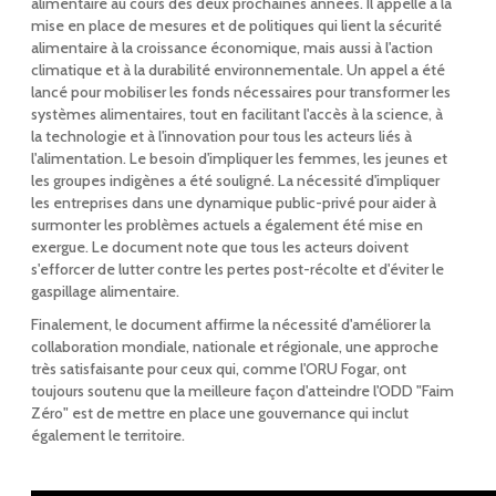
alimentaire au cours des deux prochaines années. Il appelle à la
mise en place de mesures et de politiques qui lient la sécurité
alimentaire à la croissance économique, mais aussi à l'action
climatique et à la durabilité environnementale. Un appel a été
lancé pour mobiliser les fonds nécessaires pour transformer les
systèmes alimentaires, tout en facilitant l'accès à la science, à
la technologie et à l'innovation pour tous les acteurs liés à
l'alimentation. Le besoin d'impliquer les femmes, les jeunes et
les groupes indigènes a été souligné. La nécessité d'impliquer
les entreprises dans une dynamique public-privé pour aider à
surmonter les problèmes actuels a également été mise en
exergue. Le document note que tous les acteurs doivent
s'efforcer de lutter contre les pertes post-récolte et d'éviter le
gaspillage alimentaire.
Finalement, le document affirme la nécessité d'améliorer la
collaboration mondiale, nationale et régionale, une approche
très satisfaisante pour ceux qui, comme l'ORU Fogar, ont
toujours soutenu que la meilleure façon d'atteindre l'ODD "Faim
Zéro" est de mettre en place une gouvernance qui inclut
également le territoire.