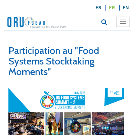
ES
FR
EN
Togg
navi
Participation au "Food
Systems Stocktaking
Moments"