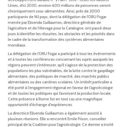
Unies, d'ici 2030, environ 600 millions de personnes seront
chroniquement sous-alimentées. Ainsi, près de 2000
participants de 161 pays, dont la délégation de l'ORU Fogar
menée par Elisenda Guillaumes, directrice générale de
l'agriculture et de l'élevage pour la Catalogne, ont passé deux
jours à identifier les réussites, les obstacles et les priorités dans
le cadre de la transformation des systèmes alimentaires
mondiaux.
La délégation de l'ORU Fogar a participé à tous les événements
et à toutes les conférences concernant les sujets auxquels les
régions peuvent s'intéresser, qu'il s'agisse de la protection des
populations les plus vulnérables, de la lutte contre le gaspillage
alimentaire, des politiques de marché, des marchés publics
alimentaires ou des cantines scolaires. Un intérêt particulier a
été porté à l'engagement régional en faveur de l'agroécologie
et de toutes les politiques qui favorisent la production locale.
Cette présence à Rome fut en tout cas une magnifique
opportunité d'échange d'expériences.
La directrice Elisenda Guillaumes a également assisté à
plusieurs réunions. Elle a rencontré Emile Frison, conseiller
principal de la Coalition pour l'agroécologie. Ce dernier a invité