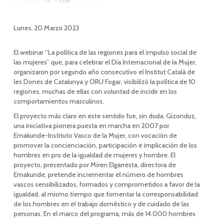
Lunes, 20 Marzo 2023
El webinar “La política de las regiones para el impulso social de
las mujeres” que, para celebrar el Dia Internacional de la Mujer,
organizaron por segundo año consecutivo el Institut Català de
les Dones de Catalunya y ORU Fogar, visibilizó la política de 10
regiones, muchas de ellas con voluntad de incidir en los
comportamientos masculinos.
El proyecto más claro en este sentido fue, sin duda, Gizonduz,
una iniciativa pionera puesta en marcha en 2007 por
Emakunde-Instituto Vasco de la Mujer, con vocación de
promover la concienciación, participación e implicación de los
hombres en pro de la igualdad de mujeres y hombre. El
proyecto, presentado por Miren Elgarresta, directora de
Emakunde, pretende incrementar el número de hombres
vascos sensibilizados, formados y comprometidos a favor de la
igualdad, al mismo tiempo que fomentar la corresponsabilidad
de los hombres en el trabajo doméstico y de cuidado de las
personas. En el marco del programa, más de 14.000 hombres