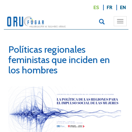
ES
FR
EN
Togg
navi
Políticas regionales
feministas que inciden en
los hombres