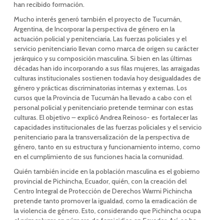
han recibido formación.
Mucho interés generó también el proyecto de Tucumán,
Argentina, de Incorporar la perspectiva de género en la
actuación policial y penitenciaria. Las fuerzas policiales y el
servicio penitenciario llevan como marca de origen su carácter
jerárquico y su composición masculina. Si bien en las últimas
décadas han ido incorporando a sus filas mujeres, las arraigadas
culturas institucionales sostienen todavía hoy desigualdades de
género y prácticas discriminatorias internas y externas. Los
cursos que la Provincia de Tucumán ha llevado a cabo con el
personal policial y penitenciario pretende terminar con estas
culturas. El objetivo – explicó Andrea Reinoso- es fortalecer las
capacidades institucionales de las fuerzas policiales y el servicio
penitenciario para la transversalización de la perspectiva de
género, tanto en su estructura y funcionamiento interno, como
en el cumplimiento de sus funciones hacia la comunidad.
Quién también incide en la población masculina es el gobierno
provincial de Pichincha, Ecuador, quién, con la creación del
Centro Integral de Protección de Derechos Warmi Pichincha
pretende tanto promover la igualdad, como la erradicación de
la violencia de género. Esto, considerando que Pichincha ocupa