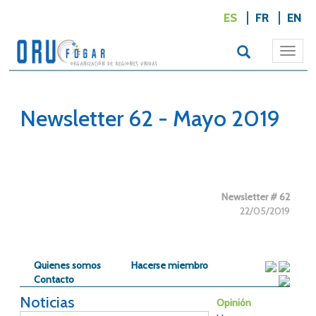
ES
FR
EN
Togg
navi
Newsletter 62 - Mayo 2019
Newsletter # 62
22/05/2019
Quienes somos
Hacerse miembro
Contacto
Noticias
Opinión