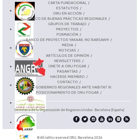
CARTA FUNDACIONAL
ESTATUTOS
ORU EN ACCIÓN
BANCO DE BUENAS PRÁCTICAS REGIONALES
GRUPOS DE TRABAJO
PROYECTOS
FORMACIÓN
BANCO DE PROYECTOS YAKAAR, NO BARSAKH!
MEDIA
NOTICIAS
ARTÍCULOS DE OPINIÓN
NEWSLETTERS
ÚNETE A ORU FOGAR
PASANTÍAS
HACERSE MIEMBRO
CONTACTO
LOS GOBIERNOS REGIONALES ANTE HABITAT III.
POSICIONAMIENTO DE ORU FOGAR
Secretaría de la Organización de Regiones Unidas · Barcelona (España)
© All rights reserved ORU. Barcelona 2026