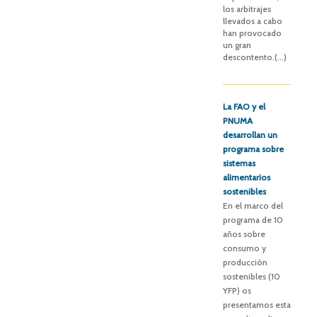
los arbitrajes
llevados a cabo
han provocado
un gran
descontento.(...)
La FAO y el
PNUMA
desarrollan un
programa sobre
sistemas
alimentarios
sostenibles
En el marco del
programa de 10
años sobre
consumo y
producción
sostenibles (10
YFP) os
presentamos esta