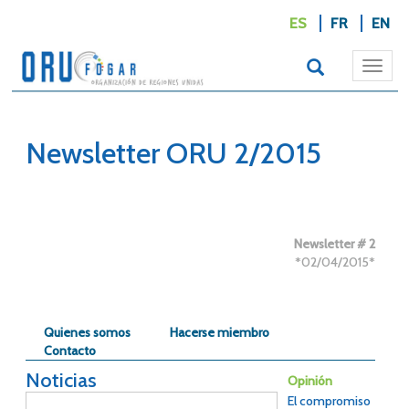
ES
FR
EN
Togg
navi
Newsletter ORU 2/2015
Newsletter # 2
*02/04/2015*
Quienes somos
Hacerse miembro
Contacto
Noticias
Opinión
El compromiso