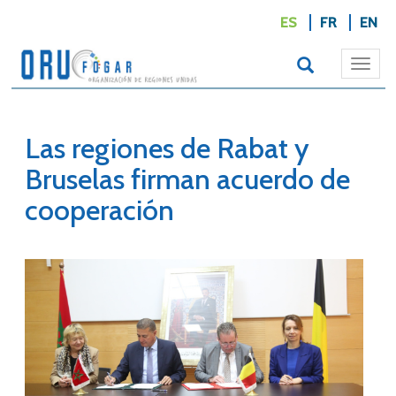
ES
FR
EN
Togg
navi
Las regiones de Rabat y
Bruselas firman acuerdo de
cooperación