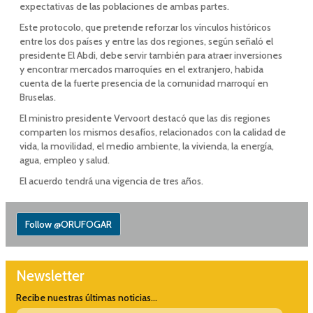
expectativas de las poblaciones de ambas partes.
Este protocolo, que pretende reforzar los vínculos históricos
entre los dos países y entre las dos regiones, según señaló el
presidente El Abdi, debe servir también para atraer inversiones
y encontrar mercados marroquíes en el extranjero, habida
cuenta de la fuerte presencia de la comunidad marroquí en
Bruselas.
El ministro presidente Vervoort destacó que las dis regiones
comparten los mismos desafíos, relacionados con la calidad de
vida, la movilidad, el medio ambiente, la vivienda, la energía,
agua, empleo y salud.
El acuerdo tendrá una vigencia de tres años.
Follow @ORUFOGAR
Newsletter
Recibe nuestras últimas noticias...