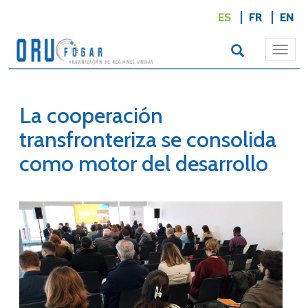
ES
FR
EN
Togg
navi
La cooperación
transfronteriza se consolida
como motor del desarrollo