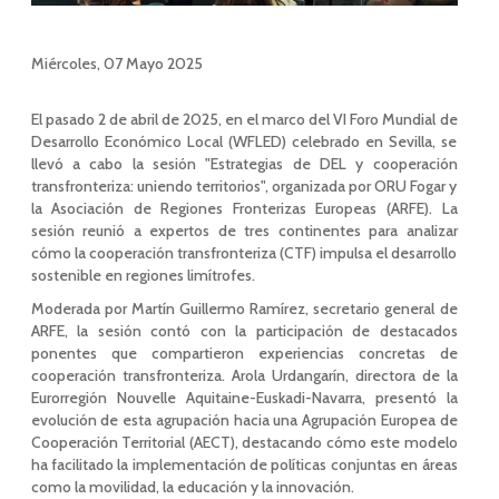
Miércoles, 07 Mayo 2025
El pasado 2 de abril de 2025, en el marco del VI Foro Mundial de
Desarrollo Económico Local (WFLED) celebrado en Sevilla, se
llevó a cabo la sesión "Estrategias de DEL y cooperación
transfronteriza: uniendo territorios", organizada por ORU Fogar y
la Asociación de Regiones Fronterizas Europeas (ARFE). La
sesión reunió a expertos de tres continentes para analizar
cómo la cooperación transfronteriza (CTF) impulsa el desarrollo
sostenible en regiones limítrofes.
Moderada por Martín Guillermo Ramírez, secretario general de
ARFE, la sesión contó con la participación de destacados
ponentes que compartieron experiencias concretas de
cooperación transfronteriza. Arola Urdangarín, directora de la
Eurorregión Nouvelle Aquitaine-Euskadi-Navarra, presentó la
evolución de esta agrupación hacia una Agrupación Europea de
Cooperación Territorial (AECT), destacando cómo este modelo
ha facilitado la implementación de políticas conjuntas en áreas
como la movilidad, la educación y la innovación.