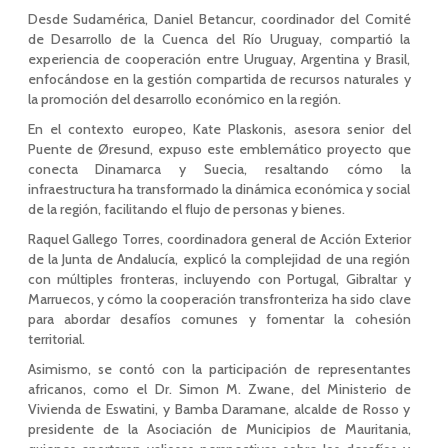
Desde Sudamérica, Daniel Betancur, coordinador del Comité
de Desarrollo de la Cuenca del Río Uruguay, compartió la
experiencia de cooperación entre Uruguay, Argentina y Brasil,
enfocándose en la gestión compartida de recursos naturales y
la promoción del desarrollo económico en la región.
En el contexto europeo, Kate Plaskonis, asesora senior del
Puente de Øresund, expuso este emblemático proyecto que
conecta Dinamarca y Suecia, resaltando cómo la
infraestructura ha transformado la dinámica económica y social
de la región, facilitando el flujo de personas y bienes.
Raquel Gallego Torres, coordinadora general de Acción Exterior
de la Junta de Andalucía, explicó la complejidad de una región
con múltiples fronteras, incluyendo con Portugal, Gibraltar y
Marruecos, y cómo la cooperación transfronteriza ha sido clave
para abordar desafíos comunes y fomentar la cohesión
territorial.
Asimismo, se contó con la participación de representantes
africanos, como el Dr. Simon M. Zwane, del Ministerio de
Vivienda de Eswatini, y Bamba Daramane, alcalde de Rosso y
presidente de la Asociación de Municipios de Mauritania,