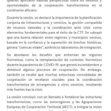
quienes aportaron valiosas perspectivas sobre los desafíos y
oportunidades de la cooperación transfronteriza en el
continente africano.
Durante la sesión, se destacó la importancia de la planificación
conjunta de infraestructuras y servicios, la gestión compartida
de recursos naturales y la coordinación ante crisis como
elementos fundamentales para el éxito de la CTF. Se subrayó
que una buena relación entre regiones y municipios vecinos,
basada en la confianza y la superación de brechas históricas,
genera "cuencas vitales", auténticos laboratorios de integración.
Se abordaron los desafíos que enfrentan las regiones
fronterizas, como la reimplantación de controles fronterizos
durante la pandemia de COVID-19, que generó incertidumbre y
deterioró algunos procesos de cooperación. Sin embargo,
también se resaltó que muchas estructuras consolidadas de
cooperación se revelaron cruciales para la coordinación
transfronteriza de emergencias y otros servicios, resultando
más fuertes tras la crisis.
La sesión concluyó con un llamado a fortalecer las estructuras
transfronterizas, como las eurorregiones y las Agrupaciones
Europeas de Cooperación Territorial (AECT), e integrar la visión