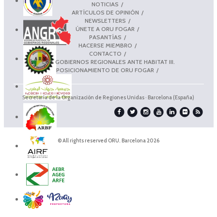
NOTICIAS
ARTÍCULOS DE OPINIÓN
NEWSLETTERS
ÚNETE A ORU FOGAR
PASANTÍAS
HACERSE MIEMBRO
CONTACTO
LOS GOBIERNOS REGIONALES ANTE HABITAT III.
POSICIONAMIENTO DE ORU FOGAR
Secretaría de la Organización de Regiones Unidas · Barcelona (España)
© All rights reserved ORU. Barcelona 2026