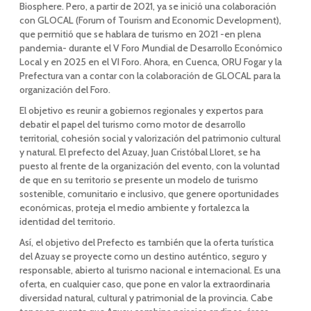
Biosphere. Pero, a partir de 2021, ya se inició una colaboración
con GLOCAL (Forum of Tourism and Economic Development),
que permitió que se hablara de turismo en 2021 -en plena
pandemia- durante el V Foro Mundial de Desarrollo Económico
Local y en 2025 en el VI Foro. Ahora, en Cuenca, ORU Fogar y la
Prefectura van a contar con la colaboración de GLOCAL para la
organización del Foro.
El objetivo es reunir a gobiernos regionales y expertos para
debatir el papel del turismo como motor de desarrollo
territorial, cohesión social y valorización del patrimonio cultural
y natural. El prefecto del Azuay, Juan Cristóbal Lloret, se ha
puesto al frente de la organización del evento, con la voluntad
de que en su territorio se presente un modelo de turismo
sostenible, comunitario e inclusivo, que genere oportunidades
económicas, proteja el medio ambiente y fortalezca la
identidad del territorio.
Así, el objetivo del Prefecto es también que la oferta turística
del Azuay se proyecte como un destino auténtico, seguro y
responsable, abierto al turismo nacional e internacional. Es una
oferta, en cualquier caso, que pone en valor la extraordinaria
diversidad natural, cultural y patrimonial de la provincia. Cabe