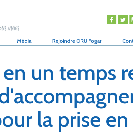
Média
Rejoindre ORU Fogar
Con
, en un temps r
n d'accompagne
our la prise en