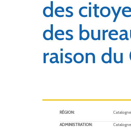
des citoye
des burea
raison du
RÉGION:
Catalogn
ADMINISTRATION:
Catalogn