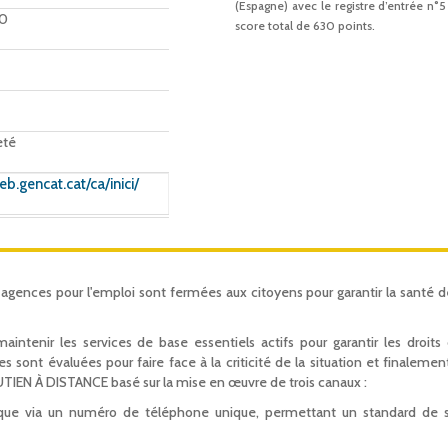
(Espagne) avec le registre d’entrée n°5
00
score total de 630 points.
eté
eb.gencat.cat/ca/inici/
s agences pour l'emploi sont fermées aux citoyens pour garantir la santé d
nir les services de base essentiels actifs pour garantir les droits 
es sont évaluées pour faire face à la criticité de la situation et finalemen
IEN À DISTANCE basé sur la mise en œuvre de trois canaux :
que via un numéro de téléphone unique, permettant un standard de s