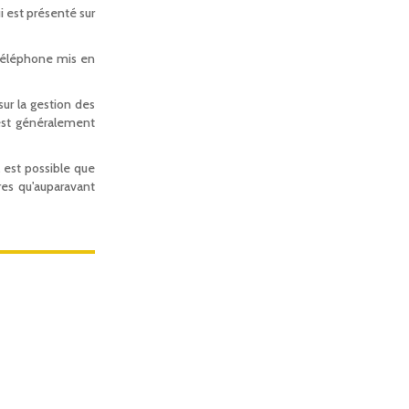
i est présenté sur
téléphone mis en
ur la gestion des
 est généralement
 est possible que
res qu'auparavant