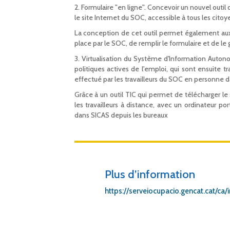
2. Formulaire "en ligne". Concevoir un nouvel outi
le site Internet du SOC, accessible à tous les cit
La conception de cet outil permet également au
place par le SOC, de remplir le formulaire et de le 
3. Virtualisation du Système d'Information Auton
politiques actives de l'emploi, qui sont ensuite
effectué par les travailleurs du SOC en personne d
Grâce à un outil TIC qui permet de télécharger l
les travailleurs à distance, avec un ordinateur 
dans SICAS depuis les bureaux
Plus d’information
https://serveiocupacio.gencat.cat/ca/i