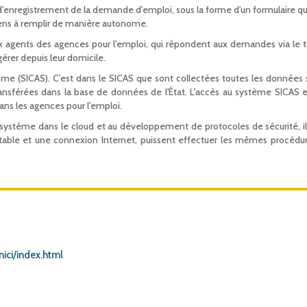
l d'enregistrement de la demande d'emploi, sous la forme d'un formulaire qu
oyens à remplir de manière autonome.
x agents des agences pour l'emploi, qui répondent aux demandes via le 
gérer depuis leur domicile.
ome (SICAS). C'est dans le SICAS que sont collectées toutes les données s
 transférées dans la base de données de l'État. L'accès au système SICAS
ans les agences pour l'emploi.
e système dans le cloud et au développement de protocoles de sécurité, il
portable et une connexion Internet, puissent effectuer les mêmes procédu
nici/index.html