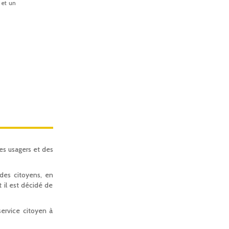
 et un
es usagers et des
des citoyens, en
t il est décidé de
ervice citoyen à