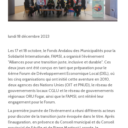
lundi 18 décembre 2023
Les 17 et 18 octobre, le Fonds Andalou des Municipalités pour la
Solidarité Internationale, FAMSI, a organisé l'événement
"Alliances pour une transition juste, inclusive et durable". Ces
deux jours ont été conçus en tant que préparation pour le
6ème Forum de Développement Economique Local (DEL), où
les cinq organisations qui ont initié cette aventure en 2010,
deux agences des Nations Unies (OIT et PNUD), le réseau de
gouvernements locaux CGLU et le réseau de gouvernements
régionaux ORU Fogar, ainsi que le FAMSI, ont réitéré leur
engagement pour le Forum.
La première journée de l'événement a réuni différents acteurs
pour discuter de la transition juste évoquée dans le titre. Après
l'inauguration, en présence du Conseil municipal et du Conseil
provincial de Séville et de Pierre Martinot Lagarde, le