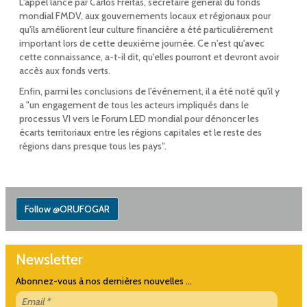
L'appel lancé par Carlos Freitas, secrétaire général du fonds
mondial FMDV, aux gouvernements locaux et régionaux pour
qu'ils améliorent leur culture financière a été particulièrement
important lors de cette deuxième journée. Ce n'est qu'avec
cette connaissance, a-t-il dit, qu'elles pourront et devront avoir
accès aux fonds verts.
Enfin, parmi les conclusions de l'événement, il a été noté qu'il y
a "un engagement de tous les acteurs impliqués dans le
processus VI vers le Forum LED mondial pour dénoncer les
écarts territoriaux entre les régions capitales et le reste des
régions dans presque tous les pays".
Follow @ORUFOGAR
Newsletter
Abonnez-vous à nos dernières nouvelles ...