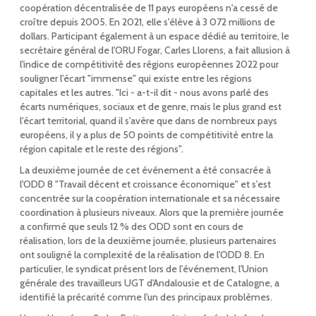
coopération décentralisée de 11 pays européens n'a cessé de
croître depuis 2005. En 2021, elle s'élève à 3 072 millions de
dollars. Participant également à un espace dédié au territoire, le
secrétaire général de l'ORU Fogar, Carles Llorens, a fait allusion à
l'indice de compétitivité des régions européennes 2022 pour
souligner l'écart "immense" qui existe entre les régions
capitales et les autres. "Ici - a-t-il dit - nous avons parlé des
écarts numériques, sociaux et de genre, mais le plus grand est
l'écart territorial, quand il s'avère que dans de nombreux pays
européens, il y a plus de 50 points de compétitivité entre la
région capitale et le reste des régions".
La deuxième journée de cet événement a été consacrée à
l'ODD 8 "Travail décent et croissance économique" et s'est
concentrée sur la coopération internationale et sa nécessaire
coordination à plusieurs niveaux. Alors que la première journée
a confirmé que seuls 12 % des ODD sont en cours de
réalisation, lors de la deuxième journée, plusieurs partenaires
ont souligné la complexité de la réalisation de l'ODD 8. En
particulier, le syndicat présent lors de l'événement, l'Union
générale des travailleurs UGT d'Andalousie et de Catalogne, a
identifié la précarité comme l'un des principaux problèmes.