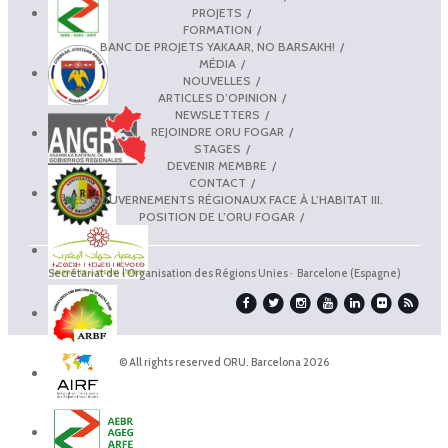
PROJETS
FORMATION
BANC DE PROJETS YAKAAR, NO BARSAKH!
MÉDIA
NOUVELLES
ARTICLES D’OPINION
NEWSLETTERS
REJOINDRE ORU FOGAR
STAGES
DEVENIR MEMBRE
CONTACT
LES GOUVERNEMENTS RÉGIONAUX FACE À L’HABITAT III.
POSITION DE L’ORU FOGAR
Secrétariat de l'Organisation des Régions Unies · Barcelone (Espagne)
© All rights reserved ORU. Barcelona 2026