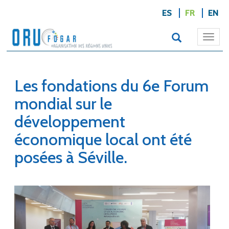
ES
FR
EN
Togg
navi
Les fondations du 6e Forum
mondial sur le
développement
économique local ont été
posées à Séville.