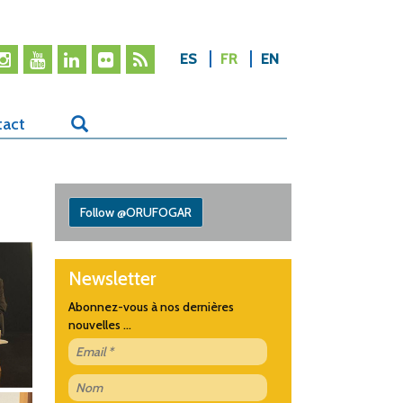
ES
FR
EN
tact
Follow @ORUFOGAR
Newsletter
Abonnez-vous à nos dernières
nouvelles ...