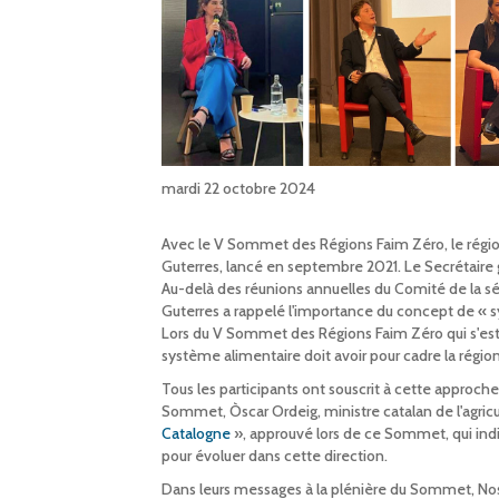
mardi 22 octobre 2024
Avec le V Sommet des Régions Faim Zéro, le région
Guterres, lancé en septembre 2021. Le Secrétaire 
Au-delà des réunions annuelles du Comité de la sé
Guterres a rappelé l'importance du concept de « sy
Lors du V Sommet des Régions Faim Zéro qui s'est 
système alimentaire doit avoir pour cadre la régio
Tous les participants ont souscrit à cette approch
Sommet, Òscar Ordeig, ministre catalan de l'agricul
Catalogne
», approuvé lors de ce Sommet, qui ind
pour évoluer dans cette direction.
Dans leurs messages à la plénière du Sommet, Nosi