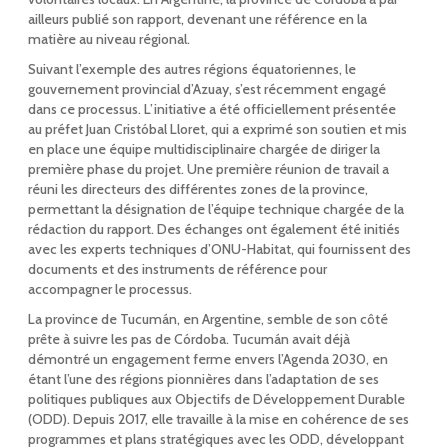
ailleurs publié son rapport, devenant une référence en la
matière au niveau régional.
Suivant l’exemple des autres régions équatoriennes, le
gouvernement provincial d’Azuay, s’est récemment engagé
dans ce processus. L’initiative a été officiellement présentée
au préfet Juan Cristóbal Lloret, qui a exprimé son soutien et mis
en place une équipe multidisciplinaire chargée de diriger la
première phase du projet. Une première réunion de travail a
réuni les directeurs des différentes zones de la province,
permettant la désignation de l’équipe technique chargée de la
rédaction du rapport. Des échanges ont également été initiés
avec les experts techniques d’ONU-Habitat, qui fournissent des
documents et des instruments de référence pour
accompagner le processus.
La province de Tucumán, en Argentine, semble de son côté
prête à suivre les pas de Córdoba. Tucumán avait déjà
démontré un engagement ferme envers l’Agenda 2030, en
étant l’une des régions pionnières dans l’adaptation de ses
politiques publiques aux Objectifs de Développement Durable
(ODD). Depuis 2017, elle travaille à la mise en cohérence de ses
programmes et plans stratégiques avec les ODD, développant