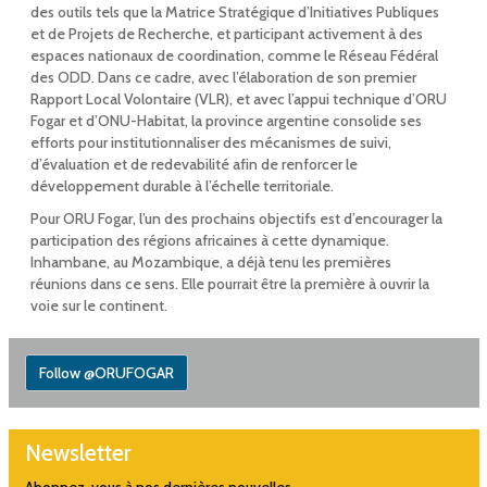
des outils tels que la Matrice Stratégique d’Initiatives Publiques
et de Projets de Recherche, et participant activement à des
espaces nationaux de coordination, comme le Réseau Fédéral
des ODD. Dans ce cadre, avec l’élaboration de son premier
Rapport Local Volontaire (VLR), et avec l’appui technique d’ORU
Fogar et d’ONU-Habitat, la province argentine consolide ses
efforts pour institutionnaliser des mécanismes de suivi,
d’évaluation et de redevabilité afin de renforcer le
développement durable à l’échelle territoriale.
Pour ORU Fogar, l’un des prochains objectifs est d’encourager la
participation des régions africaines à cette dynamique.
Inhambane, au Mozambique, a déjà tenu les premières
réunions dans ce sens. Elle pourrait être la première à ouvrir la
voie sur le continent.
Follow @ORUFOGAR
Newsletter