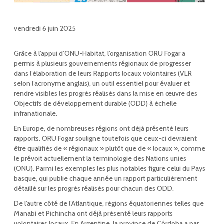
vendredi 6 juin 2025
Grâce à l’appui d’ONU-Habitat, l’organisation ORU Fogar a
permis à plusieurs gouvernements régionaux de progresser
dans l’élaboration de leurs Rapports locaux volontaires (VLR
selon l’acronyme anglais), un outil essentiel pour évaluer et
rendre visibles les progrès réalisés dans la mise en œuvre des
Objectifs de développement durable (ODD) à échelle
infranationale.
En Europe, de nombreuses régions ont déjà présenté leurs
rapports. ORU Fogar souligne toutefois que ceux-ci devraient
être qualifiés de « régionaux » plutôt que de « locaux », comme
le prévoit actuellement la terminologie des Nations unies
(ONU). Parmi les exemples les plus notables figure celui du Pays
basque, qui publie chaque année un rapport particulièrement
détaillé sur les progrès réalisés pour chacun des ODD.
De l’autre côté de l’Atlantique, régions équatoriennes telles que
Manabí et Pichincha ont déjà présenté leurs rapports
volontaires locaux. En Argentine, la province de Córdoba a par