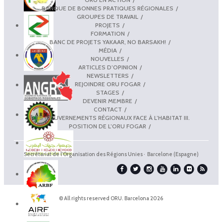
BANQUE DE BONNES PRATIQUES RÉGIONALES
GROUPES DE TRAVAIL
PROJETS
FORMATION
BANC DE PROJETS YAKAAR, NO BARSAKH!
MÉDIA
NOUVELLES
ARTICLES D’OPINION
NEWSLETTERS
REJOINDRE ORU FOGAR
STAGES
DEVENIR MEMBRE
CONTACT
LES GOUVERNEMENTS RÉGIONAUX FACE À L’HABITAT III.
POSITION DE L’ORU FOGAR
Secrétariat de l'Organisation des Régions Unies · Barcelone (Espagne)
© All rights reserved ORU. Barcelona 2026