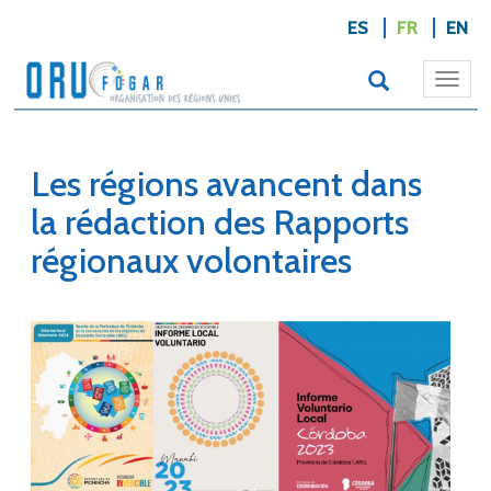
ES
FR
EN
Togg
navi
Les régions avancent dans
la rédaction des Rapports
régionaux volontaires