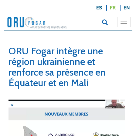
ES
FR
EN
Togg
navi
ORU Fogar intègre une
région ukrainienne et
renforce sa présence en
Équateur et en Mali