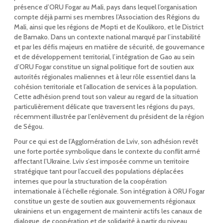
présence d’ORU Fogar au Mali, pays dans lequel l’organisation
compte déjà parmi ses membres l’Association des Régions du
Mali, ainsi que les régions de Mopti et de Koulikoro, et le District
de Bamako. Dans un contexte national marqué par l’instabilité
et par les défis majeurs en matière de sécurité, de gouvernance
et de développement territorial, l’intégration de Gao au sein
d’ORU Fogar constitue un signal politique fort de soutien aux
autorités régionales maliennes et à leur rôle essentiel dans la
cohésion territoriale et l’allocation de services à la population.
Cette adhésion prend tout son valeur au regard de la situation
particulièrement délicate que traversent les régions du pays,
récemment illustrée par l’enlèvement du président de la région
de Ségou.
Pour ce qui est de l’Agglomération de Lviv, son adhésion revêt
une forte portée symbolique dans le contexte du conflit armé
affectant l’Ukraine. Lviv s’est imposée comme un territoire
stratégique tant pour l’accueil des populations déplacées
internes que pour la structuration de la coopération
internationale à l’échelle régionale. Son intégration à ORU Fogar
constitue un geste de soutien aux gouvernements régionaux
ukrainiens et un engagement de maintenir actifs les canaux de
dialogue, de coopération et de solidarité à partir du niveau