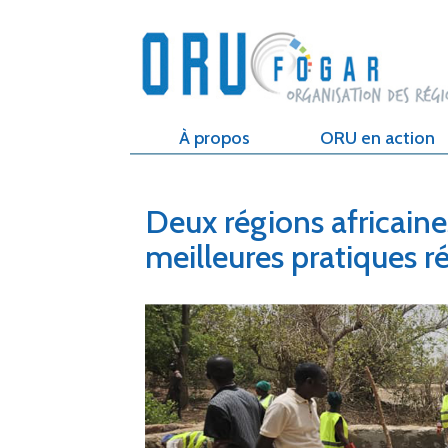
À propos
ORU en action
Deux régions africaines
meilleures pratiques r