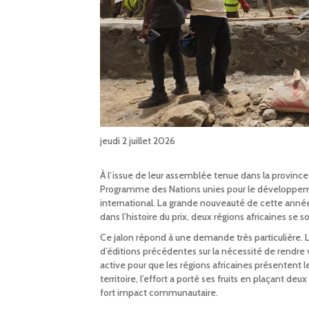
jeudi 2 juillet 2026
À l’issue de leur assemblée tenue dans la province 
Programme des Nations unies pour le développement
international. La grande nouveauté de cette année,
dans l’histoire du prix, deux régions africaines se 
Ce jalon répond à une demande très particulière. L
d’éditions précédentes sur la nécessité de rendre 
active pour que les régions africaines présentent l
territoire, l’effort a porté ses fruits en plaçant d
fort impact communautaire.