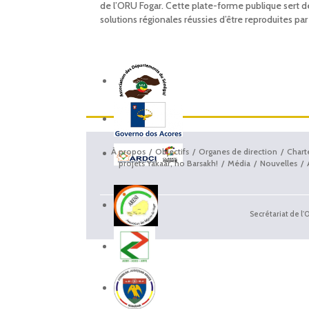
de l’ORU Fogar. Cette plate-forme publique sert d
solutions régionales réussies d’être reproduites 
À propos
Objectifs
Organes de direction
Chart
projets Yakaar, no Barsakh!
Média
Nouvelles
Secrétariat de l