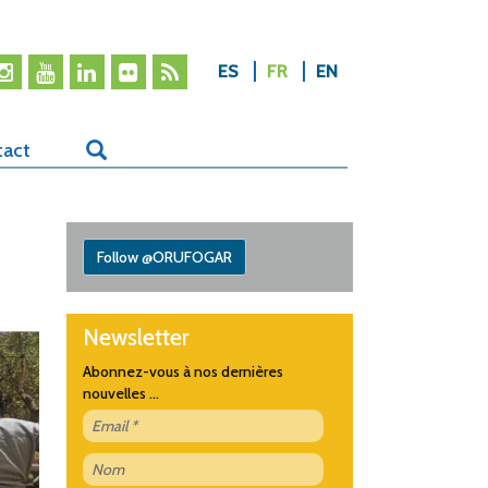
ES
FR
EN
tact
Follow @ORUFOGAR
Newsletter
Abonnez-vous à nos dernières
nouvelles ...