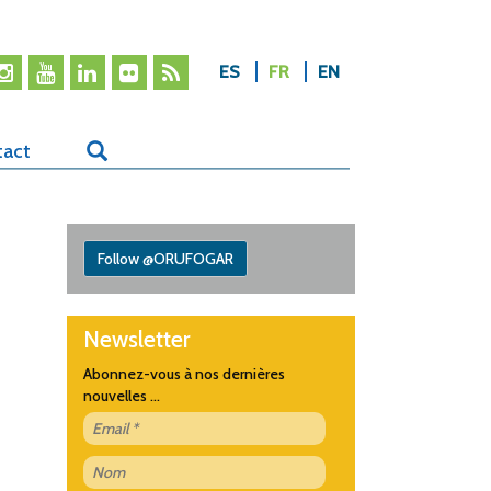
ES
FR
EN
tact
Follow @ORUFOGAR
Newsletter
Abonnez-vous à nos dernières
nouvelles ...