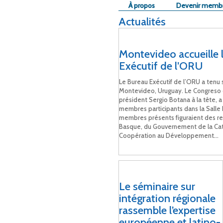
À propos
Devenir memb
Actualités
Montevideo accueille 
Exécutif de l’ORU
Le Bureau Exécutif de l’ORU a tenu
Montevideo, Uruguay. Le Congreso 
président Sergio Botana à la tête, a 
membres participants dans la Salle P
membres présents figuraient des 
Basque, du Gouvernement de la Cat
Coopération au Développement...
Le séminaire sur
intégration régionale
rassemble l’expertise
européenne et latino-