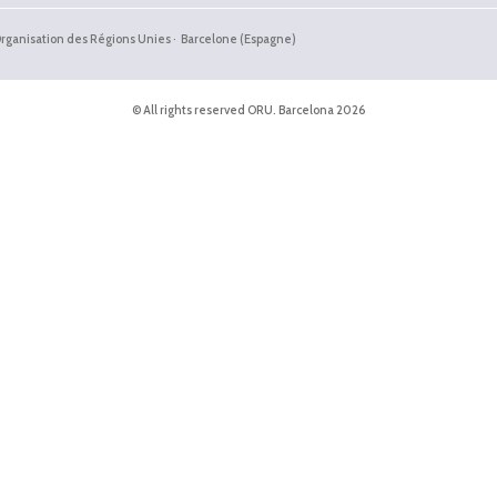
'Organisation des Régions Unies · Barcelone (Espagne)
© All rights reserved ORU. Barcelona 2026