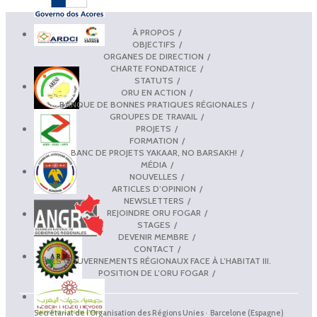
À PROPOS
OBJECTIFS
ORGANES DE DIRECTION
CHARTE FONDATRICE
STATUTS
ORU EN ACTION
BANQUE DE BONNES PRATIQUES RÉGIONALES
GROUPES DE TRAVAIL
PROJETS
FORMATION
BANC DE PROJETS YAKAAR, NO BARSAKH!
MÉDIA
NOUVELLES
ARTICLES D’OPINION
NEWSLETTERS
REJOINDRE ORU FOGAR
STAGES
DEVENIR MEMBRE
CONTACT
LES GOUVERNEMENTS RÉGIONAUX FACE À L’HABITAT III.
POSITION DE L’ORU FOGAR
Secrétariat de l'Organisation des Régions Unies · Barcelone (Espagne)