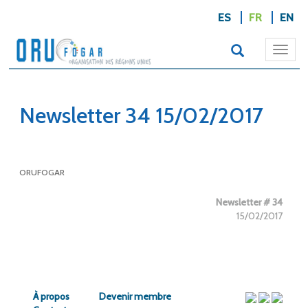
ES
FR
EN
Togg
navi
Newsletter 34 15/02/2017
ORUFOGAR
Newsletter # 34
15/02/2017
À propos
Devenir membre