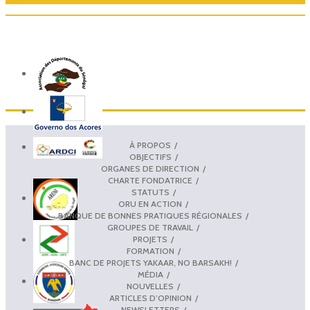
À PROPOS
OBJECTIFS
ORGANES DE DIRECTION
CHARTE FONDATRICE
STATUTS
ORU EN ACTION
BANQUE DE BONNES PRATIQUES RÉGIONALES
GROUPES DE TRAVAIL
PROJETS
FORMATION
BANC DE PROJETS YAKAAR, NO BARSAKH!
MÉDIA
NOUVELLES
ARTICLES D’OPINION
NEWSLETTERS