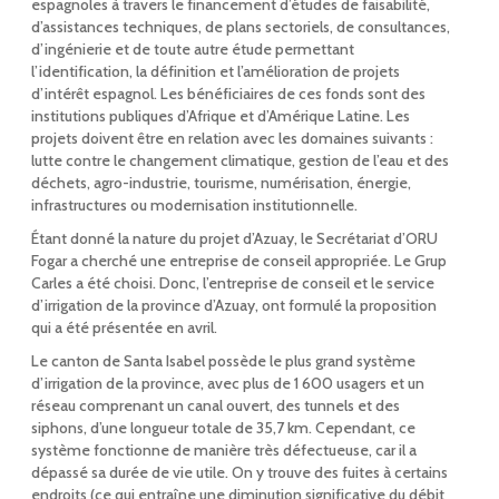
espagnoles à travers le financement d’études de faisabilité,
d’assistances techniques, de plans sectoriels, de consultances,
d’ingénierie et de toute autre étude permettant
l’identification, la définition et l’amélioration de projets
d’intérêt espagnol. Les bénéficiaires de ces fonds sont des
institutions publiques d’Afrique et d’Amérique Latine. Les
projets doivent être en relation avec les domaines suivants :
lutte contre le changement climatique, gestion de l’eau et des
déchets, agro-industrie, tourisme, numérisation, énergie,
infrastructures ou modernisation institutionnelle.
Étant donné la nature du projet d’Azuay, le Secrétariat d’ORU
Fogar a cherché une entreprise de conseil appropriée. Le Grup
Carles a été choisi. Donc, l’entreprise de conseil et le service
d’irrigation de la province d’Azuay, ont formulé la proposition
qui a été présentée en avril.
Le canton de Santa Isabel possède le plus grand système
d’irrigation de la province, avec plus de 1 600 usagers et un
réseau comprenant un canal ouvert, des tunnels et des
siphons, d’une longueur totale de 35,7 km. Cependant, ce
système fonctionne de manière très défectueuse, car il a
dépassé sa durée de vie utile. On y trouve des fuites à certains
endroits (ce qui entraîne une diminution significative du débit