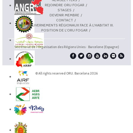
REJOINDRE ORU FOGAR
STAGES
DEVENIR MEMBRE
CONTACT
LES GOUVERNEMENTS RÉGIONAUX FACE À L’HABITAT III.
POSITION DE L’ORU FOGAR
Secrétariat de l'Organisation des Régions Unies · Barcelone (Espagne)
© All rights reserved ORU. Barcelona 2026