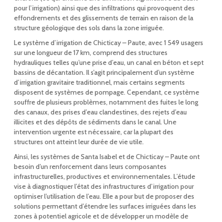
pour l’irrigation) ainsi que des infiltrations qui provoquent des
effondrements et des glissements de terrain en raison de la
structure géologique des sols dans la zone irriguée.
Le système d’irrigation de Chicticay – Paute, avec 1 549 usagers
sur une longueur de 17 km, comprend des structures
hydrauliques telles qu’une prise d’eau, un canal en béton et sept
bassins de décantation. Il s’agit principalement d’un système
d’irrigation gravitaire traditionnel, mais certains segments
disposent de systèmes de pompage. Cependant, ce système
souffre de plusieurs problèmes, notamment des fuites le long
des canaux, des prises d’eau clandestines, des rejets d’eau
illicites et des dépôts de sédiments dans le canal. Une
intervention urgente est nécessaire, car la plupart des
structures ont atteint leur durée de vie utile.
Ainsi, les systèmes de Santa Isabel et de Chicticay – Paute ont
besoin d’un renforcement dans leurs composantes
infrastructurelles, productives et environnementales. L’étude
vise à diagnostiquer l’état des infrastructures d’irrigation pour
optimiser l’utilisation de l’eau. Elle a pour but de proposer des
solutions permettant d’étendre les surfaces irriguées dans les
zones à potentiel agricole et de développer un modèle de