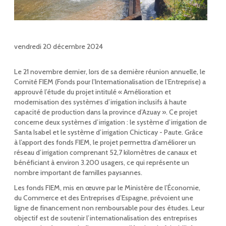
vendredi 20 décembre 2024
Le 21 novembre dernier, lors de sa dernière réunion annuelle, le
Comité FIEM (Fonds pour l’Internationalisation de l’Entreprise) a
approuvé l’étude du projet intitulé « Amélioration et
modernisation des systèmes d’irrigation inclusifs à haute
capacité de production dans la province d’Azuay ». Ce projet
concerne deux systèmes d’irrigation : le système d’irrigation de
Santa Isabel et le système d’irrigation Chicticay - Paute. Grâce
à l’apport des fonds FIEM, le projet permettra d’améliorer un
réseau d’irrigation comprenant 52,7 kilomètres de canaux et
bénéficiant à environ 3.200 usagers, ce qui représente un
nombre important de familles paysannes.
Les fonds FIEM, mis en œuvre par le Ministère de l’Économie,
du Commerce et des Entreprises d’Espagne, prévoient une
ligne de financement non remboursable pour des études. Leur
objectif est de soutenir l’internationalisation des entreprises