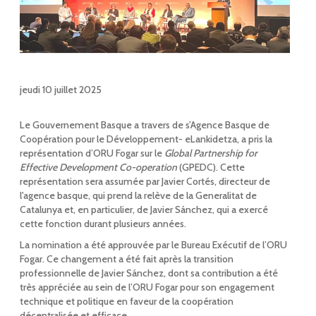
jeudi 10 juillet 2025
Le Gouvernement Basque a travers de s’Agence Basque de
Coopération pour le Développement- eLankidetza, a pris la
représentation d’ORU Fogar sur le
Global Partnership for
Effective Development Co-operation
(GPEDC). Cette
représentation sera assumée par Javier Cortés, directeur de
l'agence basque, qui prend la relève de la Generalitat de
Catalunya et, en particulier, de Javier Sánchez, qui a exercé
cette fonction durant plusieurs années.
La nomination a été approuvée par le Bureau Exécutif de l’ORU
Fogar. Ce changement a été fait après la transition
professionnelle de Javier Sánchez, dont sa contribution a été
très appréciée au sein de l’ORU Fogar pour son engagement
technique et politique en faveur de la coopération
décentralisée et efficace.