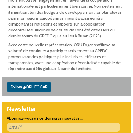
moment où son engagement en faveur de la coopération
internationale est particulièrement bien connu. Non seulement
il maintient l'un des budgets de développement les plus élevés
parmi les régions européennes, mais il a aussi généré
d'importantes réflexions et rapports sur la coopération
décentralisée. Aucunes de ces études ont été citées lors du
dernier forum du GPEDC qui a eu lieu à Busan (2023).
Avec cette nouvelle représentation, ORU Fogar réaffirme sa
volonté de continuer à participer activement au GPEDC,
promouvant des politiques plus inclusives, efficaces et
transparentes, avec une coopération décentralisée capable de
répondre aux défis globaux à partir du territoire.
Follow @ORUFOGAR
Newsletter
Abonnez-vous à nos dernières nouvelles ...