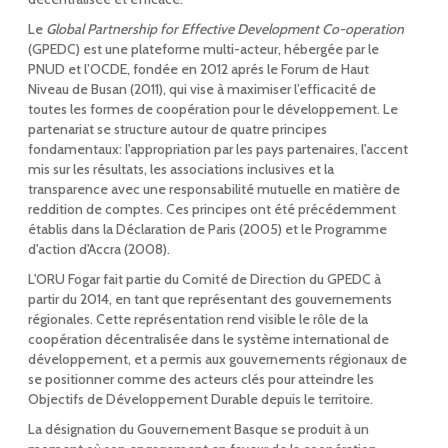
Le
Global Partnership for Effective Development Co-operation
(GPEDC) est une plateforme multi-acteur, hébergée par le
PNUD et l’OCDE, fondée en 2012 aprés le Forum de Haut
Niveau de Busan (2011), qui vise à maximiser l’efficacité de
toutes les formes de coopération pour le développement. Le
partenariat se structure autour de quatre principes
fondamentaux: l'appropriation par les pays partenaires, l'accent
mis sur les résultats, les associations inclusives et la
transparence avec une responsabilité mutuelle en matière de
reddition de comptes. Ces principes ont été précédemment
établis dans la Déclaration de Paris (2005) et le Programme
d'action d'Accra (2008).
L'ORU Fogar fait partie du Comité de Direction du GPEDC à
partir du 2014, en tant que représentant des gouvernements
régionales. Cette représentation rend visible le rôle de la
coopération décentralisée dans le système international de
développement, et a permis aux gouvernements régionaux de
se positionner comme des acteurs clés pour atteindre les
Objectifs de Développement Durable depuis le territoire.
La désignation du Gouvernement Basque se produit à un