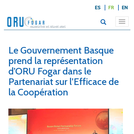
ES
FR
EN
Togg
navi
Le Gouvernement Basque
prend la représentation
d’ORU Fogar dans le
Partenariat sur l’Efficace de
la Coopération