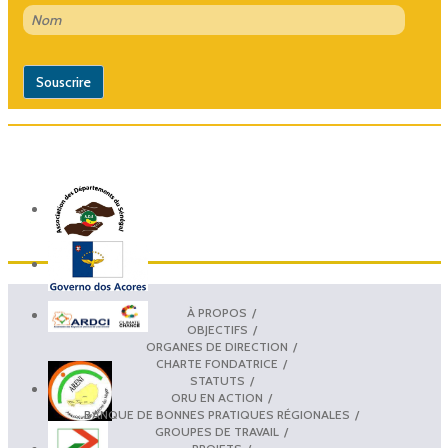
À PROPOS
OBJECTIFS
ORGANES DE DIRECTION
CHARTE FONDATRICE
STATUTS
ORU EN ACTION
BANQUE DE BONNES PRATIQUES RÉGIONALES
GROUPES DE TRAVAIL