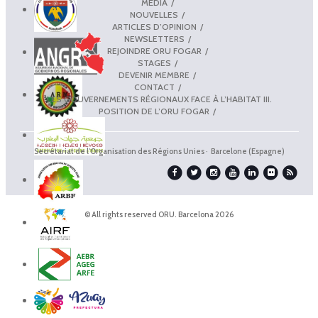
MÉDIA
NOUVELLES
ARTICLES D’OPINION
NEWSLETTERS
REJOINDRE ORU FOGAR
STAGES
DEVENIR MEMBRE
CONTACT
LES GOUVERNEMENTS RÉGIONAUX FACE À L’HABITAT III.
POSITION DE L’ORU FOGAR
Secrétariat de l'Organisation des Régions Unies · Barcelone (Espagne)
© All rights reserved ORU. Barcelona 2026