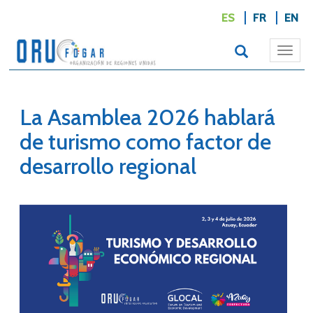
ES
FR
EN
Togg
navi
La Asamblea 2026 hablará
de turismo como factor de
desarrollo regional