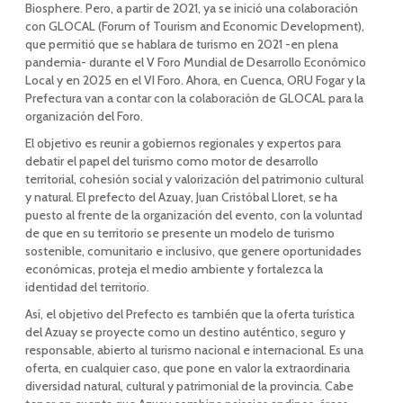
Biosphere. Pero, a partir de 2021, ya se inició una colaboración
con GLOCAL (Forum of Tourism and Economic Development),
que permitió que se hablara de turismo en 2021 -en plena
pandemia- durante el V Foro Mundial de Desarrollo Económico
Local y en 2025 en el VI Foro. Ahora, en Cuenca, ORU Fogar y la
Prefectura van a contar con la colaboración de GLOCAL para la
organización del Foro.
El objetivo es reunir a gobiernos regionales y expertos para
debatir el papel del turismo como motor de desarrollo
territorial, cohesión social y valorización del patrimonio cultural
y natural. El prefecto del Azuay, Juan Cristóbal Lloret, se ha
puesto al frente de la organización del evento, con la voluntad
de que en su territorio se presente un modelo de turismo
sostenible, comunitario e inclusivo, que genere oportunidades
económicas, proteja el medio ambiente y fortalezca la
identidad del territorio.
Así, el objetivo del Prefecto es también que la oferta turística
del Azuay se proyecte como un destino auténtico, seguro y
responsable, abierto al turismo nacional e internacional. Es una
oferta, en cualquier caso, que pone en valor la extraordinaria
diversidad natural, cultural y patrimonial de la provincia. Cabe