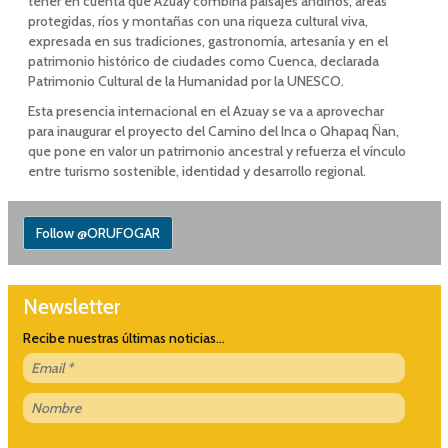
tener en cuenta que Azuay combina paisajes andinos, áreas
protegidas, ríos y montañas con una riqueza cultural viva,
expresada en sus tradiciones, gastronomía, artesanía y en el
patrimonio histórico de ciudades como Cuenca, declarada
Patrimonio Cultural de la Humanidad por la UNESCO.
Esta presencia internacional en el Azuay se va a aprovechar
para inaugurar el proyecto del Camino del Inca o Qhapaq Ñan,
que pone en valor un patrimonio ancestral y refuerza el vínculo
entre turismo sostenible, identidad y desarrollo regional.
Follow @ORUFOGAR
Newsletter
Recibe nuestras últimas noticias...