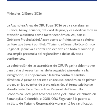
Miércoles, 21 Enero 2026
La Asamblea Anual de ORU Fogar 2026 se va a celebrar en
Cuenca, Azuay, Ecuador, del 2 al 4 de julio, y va a dedicar toda su
atención al turismo como factor económico. Así, con el
Gobierno Provincial del Azuay como anfitrión, se va a celebrar
un Foro que llevará por título “Turismo y Desarrollo Económico
Regional” y que va a contar con expertos de todo el mundo y
una amplia presencia del regionalismo de los diversos
continentes.
La celebración de las asambleas de ORU Fogar ha sido motivo
para tratar diversos temas: de la seguridad alimentaria a la
inmigración, la cooperación o la lucha contra el cambio
climático. A pesar de ser este un recurso económico de primer
orden, en los eventos de la organización, el tema turístico se
abordó tarde. En el Tercer Foro Regional de Desarrollo
Económico Local para América Latina y el Caribe, celebrado en
Barranquilla, Colombia, el 2018, ORU Fogar abrió la puerta al
Instituto de Turismo Responsable y presentó los certificados