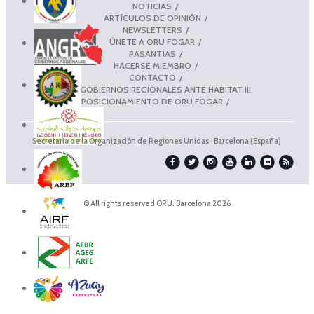
NOTICIAS
ARTÍCULOS DE OPINIÓN
NEWSLETTERS
ÚNETE A ORU FOGAR
PASANTÍAS
HACERSE MIEMBRO
CONTACTO
LOS GOBIERNOS REGIONALES ANTE HABITAT III.
POSICIONAMIENTO DE ORU FOGAR
Secretaría de la Organización de Regiones Unidas · Barcelona (España)
© All rights reserved ORU. Barcelona 2026