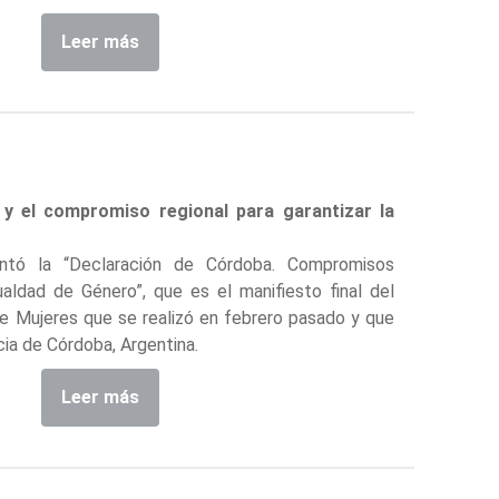
Leer más
y el compromiso regional para garantizar la
ntó la “Declaración de Córdoba. Compromisos
ualdad de Género”, que es el manifiesto final del
de Mujeres que se realizó en febrero pasado y que
ia de Córdoba, Argentina.
Leer más