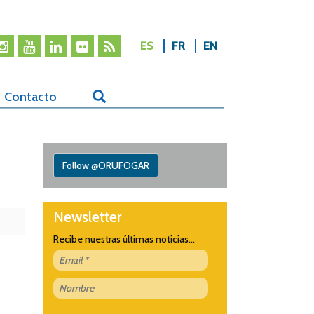
ES
FR
EN
Contacto
Follow @ORUFOGAR
Newsletter
Recibe nuestras últimas noticias...