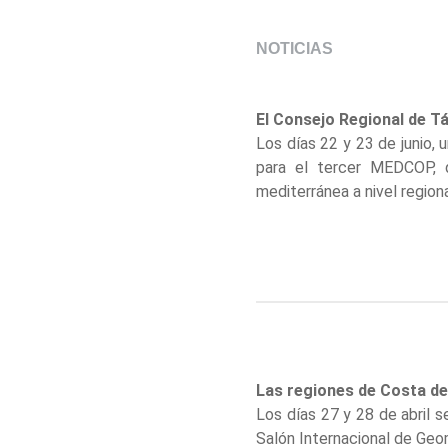
NOTICIAS
El Consejo Regional de T
Los días 22 y 23 de junio,
para el tercer MEDCOP, q
mediterránea a nivel regiona
Las regiones de Costa de
Los días 27 y 28 de abril s
Salón Internacional de Geo