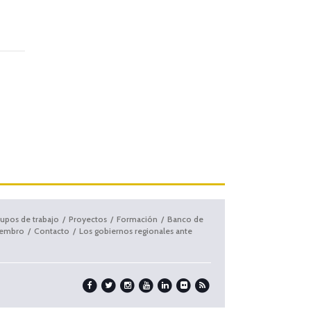
upos de trabajo
Proyectos
Formación
Banco de
iembro
Contacto
Los gobiernos regionales ante