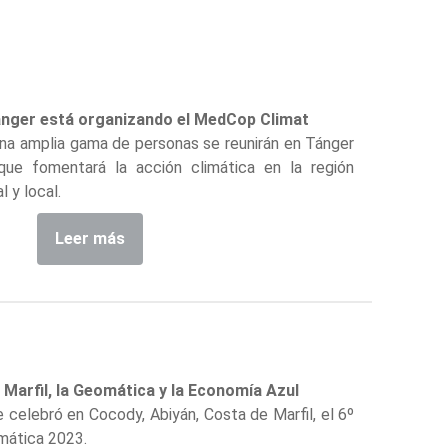
ánger está organizando el MedCop Climat
 una amplia gama de personas se reunirán en Tánger
ue fomentará la acción climática en la región
l y local.
Leer más
 Marfil, la Geomática y la Economía Azul
e celebró en Cocody, Abiyán, Costa de Marfil, el 6º
mática 2023.