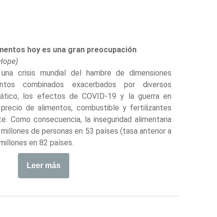
imentos hoy es una gran preocupación
Hope)
una crisis mundial del hambre de dimensiones
ntos combinados exacerbados por diversos
imático, los efectos de COVID-19 y la guerra en
precio de alimentos, combustible y fertilizantes
. Como consecuencia, la inseguridad alimentaria
illones de personas en 53 países (tasa anterior a
millones en 82 países.
Leer más