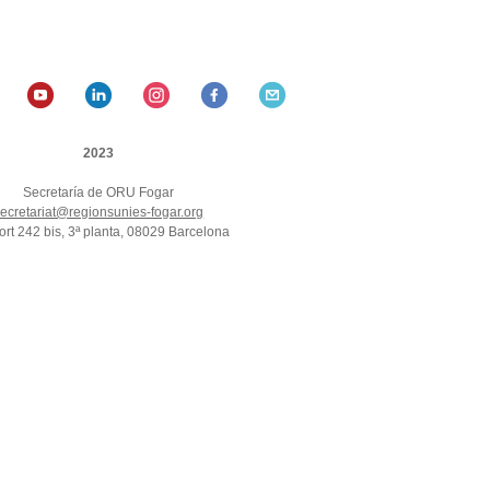
2023
Secretaría de ORU Fogar
ecretariat@regionsunies-fogar.org
ort 242 bis, 3ª planta, 08029 Barcelona