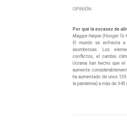
OPINIÓN
Por qué la escasez de al
Maggie Harper (Hunger To 
El mundo se enfrenta a 
asombrosas. Los eleme
conflictos, el cambio cl
Ucrania han hecho que el 
aumente considerablemente
ha aumentado de unos 135 m
la pandemia) a más de 345 