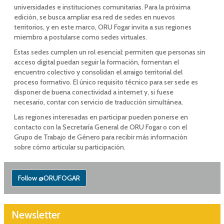
universidades e instituciones comunitarias. Para la próxima
edición, se busca ampliar esa red de sedes en nuevos
territorios, y en este marco, ORU Fogar invita a sus regiones
miembro a postularse como sedes virtuales.
Estas sedes cumplen un rol esencial: permiten que personas sin
acceso digital puedan seguir la formación, fomentan el
encuentro colectivo y consolidan el arraigo territorial del
proceso formativo. El único requisito técnico para ser sede es
disponer de buena conectividad a internet y, si fuese
necesario, contar con servicio de traducción simultánea.
Las regiones interesadas en participar pueden ponerse en
contacto con la Secretaría General de ORU Fogar o con el
Grupo de Trabajo de Género para recibir más información
sobre cómo articular su participación.
Follow @ORUFOGAR
Newsletter