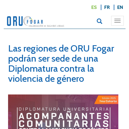
ES
FR
EN
Togg
navi
Las regiones de ORU Fogar
podrán ser sede de una
Diplomatura contra la
violencia de género