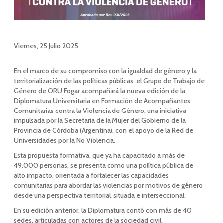
Viernes, 25 Julio 2025
En el marco de su compromiso con la igualdad de género y la
territorialización de las políticas públicas, el Grupo de Trabajo de
Género de ORU Fogar acompañará la nueva edición de la
Diplomatura Universitaria en Formación de Acompañantes
Comunitarias contra la Violencia de Género, una iniciativa
impulsada por la Secretaría de la Mujer del Gobierno de la
Provincia de Córdoba (Argentina), con el apoyo de la Red de
Universidades por la No Violencia.
Esta propuesta formativa, que ya ha capacitado a más de
49.000 personas, se presenta como una política pública de
alto impacto, orientada a fortalecer las capacidades
comunitarias para abordar las violencias por motivos de género
desde una perspectiva territorial, situada e interseccional.
En su edición anterior, la Diplomatura contó con más de 40
sedes, articuladas con actores de la sociedad civil,