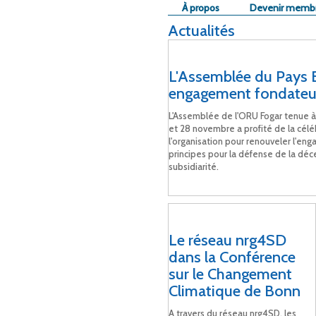
À propos
Devenir memb
Actualités
L'Assemblée du Pays 
engagement fondateu
L'Assemblée de l'ORU Fogar tenue à
et 28 novembre a profité de la cél
l'organisation pour renouveler l'en
principes pour la défense de la déce
subsidiarité.
Le réseau nrg4SD
dans la Conférence
sur le Changement
Climatique de Bonn
A travers du réseau nrg4SD, les