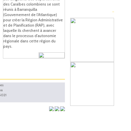
des Caraïbes colombiens se sont
réunis à Barranquilla
(Gouvernement de l’Atlantique)
pour créer la Région Administrative
et de Planification (RAP), avec
laquelle ils cherchent à avancer
dans le processus d'autonomie
régionale dans cette région du
pays.
ies
na
5021