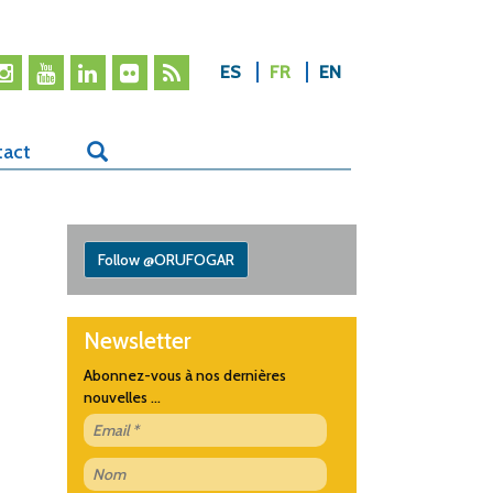
ES
FR
EN
tact
Follow @ORUFOGAR
Newsletter
Abonnez-vous à nos dernières
nouvelles ...