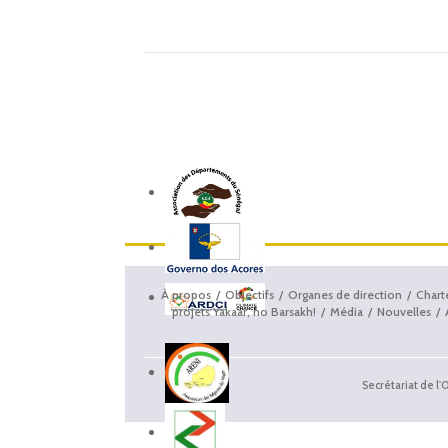
À propos
Objectifs
Organes de direction
Chart
projets Yakaar, no Barsakh!
Média
Nouvelles
Secrétariat de l