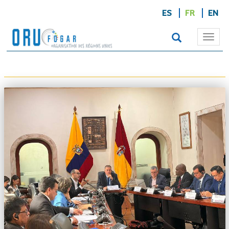
ES
FR
EN
Togg
navi