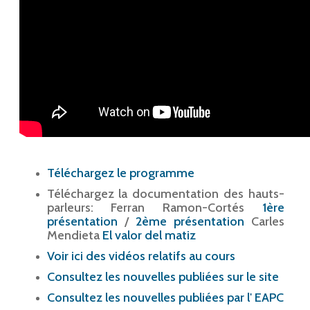
Téléchargez le programme
Téléchargez la documentation des hauts-
parleurs: Ferran Ramon-Cortés
1ère
présentation
/
2ème présentation
Carles
Mendieta
El valor del matiz
Voir ici des vidéos relatifs au cours
Consultez les nouvelles publiées sur le site
Consultez les nouvelles publiées par l' EAPC