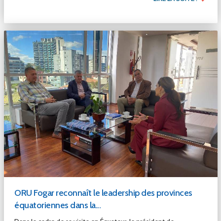
ORU Fogar reconnaît le leadership des provinces
équatoriennes dans la...