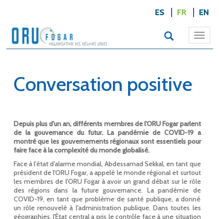
ES
FR
EN
Togg
navi
Conversation positive
Depuis plus d'un an, différents membres de l'ORU Fogar parlent
de la gouvernance du futur. La pandémie de COVID-19 a
montré que les gouvernements régionaux sont essentiels pour
faire face à la complexité du monde globalisé.
Face à l'état d'alarme mondial, Abdessamad Sekkal, en tant que
président de l'ORU Fogar, a appelé le monde régional et surtout
les membres de l'ORU Fogar à avoir un grand débat sur le rôle
des régions dans la future gouvernance. La pandémie de
COVID-19, en tant que problème de santé publique, a donné
un rôle renouvelé à l'administration publique. Dans toutes les
géographies, l'État central a pris le contrôle face à une situation